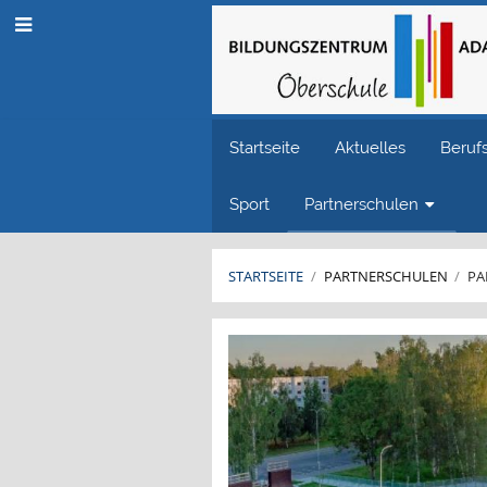
Startseite
Aktuelles
Beruf
Sport
Partnerschulen
STARTSEITE
/
PARTNERSCHULEN
/
PA
Paide