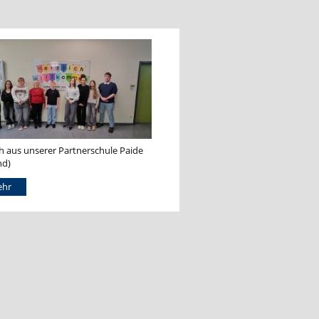
h aus unserer Partnerschule Paide
nd)
hr