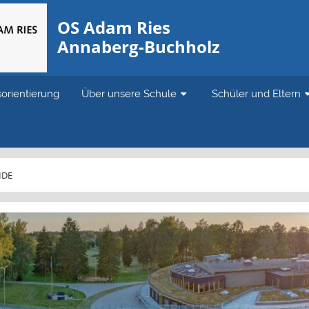
OS Adam Ries
Annaberg-Buchholz
sorientierung
Über unsere Schule
Schüler und Eltern
IDE