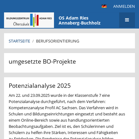
ANMELDEN
OS Adam Ries
Annaberg-Buchholz
STARTSEITE
/
BERUFSORIENTIERUNG
Berufsorientierung
umgesetzte BO-Projekte
Potenzialanalyse 2025
Am 22. und 23.09.2025 wurde in der Klassenstufe 7 eine
Potenzialanalyse durchgeführt, nach dem Verfahren:
Kompetenzanalyse Profil AC Sachsen. Das Verfahren wird in
Schulen und Bildungseinrichtungen eingesetzt und besteht aus
einem Online-Bereich sowie aus handlungsorientierten
Beobachtungsaufgaben. Ziel ist es, den Schülerinnen und
Schülern zu helfen ihre Stärken, Interessen und Fähigkeiten
zu Entdecken. Die Ergebnisse der Potenzialanalyse bilden