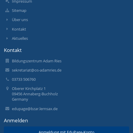
Impressum
Sitemap
Über uns
Kontakt
Aktuelles
Kontakt
Bildungszentrum Adam Ries
sekretariat@os-adamries.de
03733 506760
Oberer Kirchplatz 1
09456 Annaberg-Buchholz
Germany
edupage@bzar.lernsax.de
Anmelden
Anmeldung mit EduPage-Konto