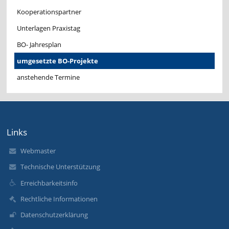
Kooperationspartner
Unterlagen Praxistag
BO- Jahresplan
umgesetzte BO-Projekte
anstehende Termine
Links
Webmaster
Technische Unterstützung
Erreichbarkeitsinfo
Rechtliche Informationen
Datenschutzerklärung