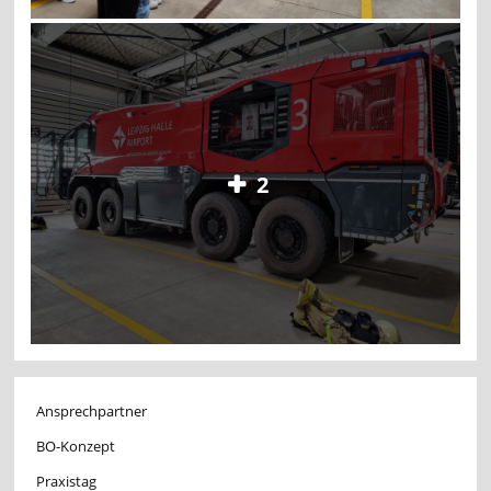
2
Ansprechpartner
BO-Konzept
Praxistag