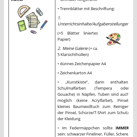
• Trennblätter mit Beschriftung:
1.
Unterrichtsinhalte/Aufgabenstellungen
(+5 Blätter liniertes
Papier)
2. Meine Galerie
(+ ca.
5 Klarsichthüllen)
• dünnes Zeichenpapier A4
• Zeichenkarton A4
• „Kunstkiste“, darin enthalten:
Schulmalfarben (Tempera oder
Gouache) in Näpfen, Tuben sind auch
möglich (keine Acrylfarbe!), Pinsel,
kleines Baumwolltuch zum Reinigen
der Pinsel, Schürze/T-Shirt zum Schutz
der Kleidung
• im Federmäppchen sollte
IMMER
sein: schwarzer Fineliner, Füller, Schere,