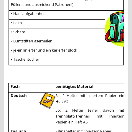
Füller… und ausreichend Patronen!)
• Hausaufgabenheft
• Leim
• Schere
• Buntstifte/Fasermaler
• je ein linierter und ein karierter Block
• Taschentücher
Fach
benötigtes Material
Deutsch
5a: 2 Hefter mit liniertem Papier, ein
Heft A5
5b: 2 Hefter (einer davon mit
Trennblatt/Trenner) mit liniertem
Papier, ein Heft A5
Englisch
• Ringhefter mit liniertem Papier