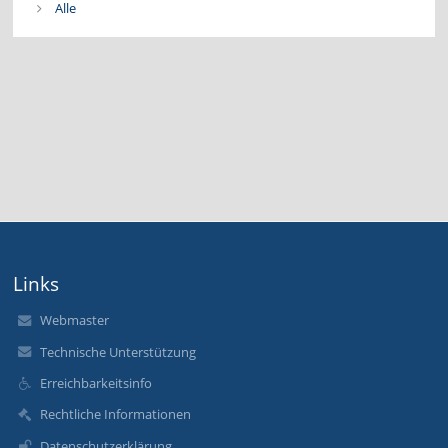
Alle
Links
Webmaster
Technische Unterstützung
Erreichbarkeitsinfo
Rechtliche Informationen
Datenschutzerklärung