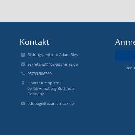
Kontakt
Anme
Bildungszentrum Adam Ries
sekretariat@os-adamries.de
Benu
03733 506760
Oberer Kirchplatz 1
09456 Annaberg-Buchholz
Germany
edupage@bzar.lernsax.de