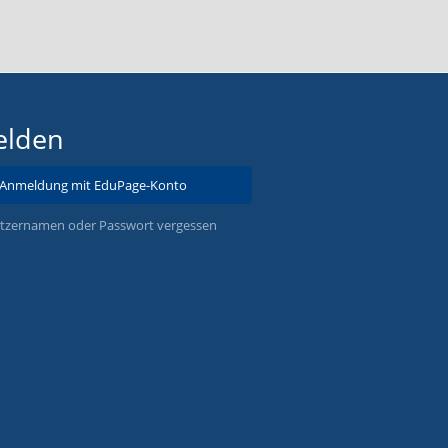
lden
Anmeldung mit EduPage-Konto
tzernamen oder Passwort vergessen