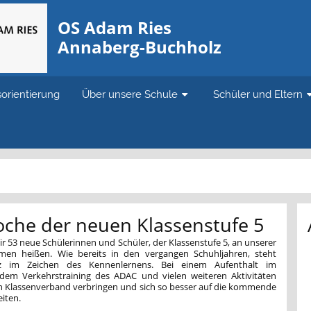
OS Adam Ries
Annaberg-Buchholz
sorientierung
Über unsere Schule
Schüler und Eltern
che der neuen Klassenstufe 5
ir 53 neue Schülerinnen und Schüler, der Klassenstufe 5, an unserer
mmen heißen. Wie bereits in den vergangen Schuhljahren, steht
z im Zeichen des Kennenlernens. Bei einem Aufenthalt im
dem Verkehrstraining des ADAC und vielen weiteren Aktivitäten
n Klassenverband verbringen und sich so besser auf die kommende
eiten.