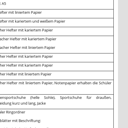
t A5
efter mit liniertem Papier
efter mit kariertem und weißem Papier
cher Hefter mit kariertem Papier
facher Hefter mit kariertem Papier
facher Hefter mit liniertem Papier
cher Hefter mit kariertem Papier
cher Hefter mit kariertem Papier
cher Hefter mit liniertem Papier
cher Hefter mit liniertem Papier, Notenpapier erhalten die Schüler
ensportschuhe (helle Sohle), Sportschuhe für draußen,
eidung kurz und lang, Jacke
ler Ringordner
blätter mit Beschriftung: