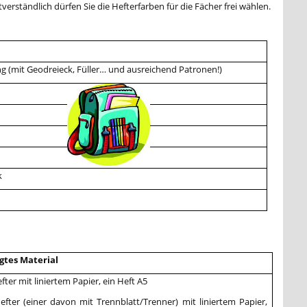
verständlich dürfen Sie die Hefterfarben für die Fächer frei wählen.
g (mit Geodreieck, Füller… und ausreichend Patronen!)
k
gtes Material
efter mit liniertem Papier, ein Heft A5
efter (einer davon mit Trennblatt/Trenner) mit liniertem Papier,